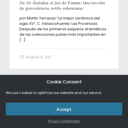
De Al-Ándalus al Jeu de Paume: Una lección
de procedencia, estilo valenciano
por Martin Terrazas “La mejor cerámica del
siglo XV”, C. VelascoFuente: Las Provincias
Después de los primeros saqueos dramáticos
de las colecciones judías más importantes en
[…]
August 13, 2011
Cookie Consent
We use cookies to optimize our website and our service.
Accept
Privacy Statement