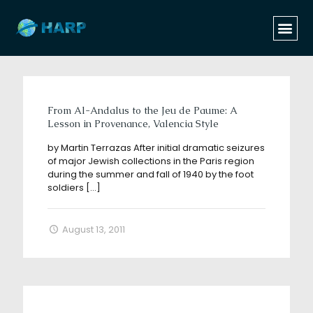
Categories
Tags
Authors
Show all
From Al-Andalus to the Jeu de Paume: A
Lesson in Provenance, Valencia Style
by Martin Terrazas After initial dramatic seizures
of major Jewish collections in the Paris region
during the summer and fall of 1940 by the foot
soldiers
[…]
August 13, 2011