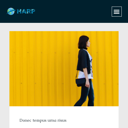
Categories
Tags
Authors
Show all
Donec tempus urna risus