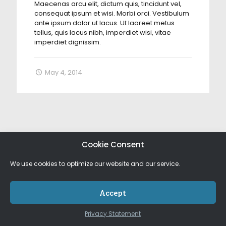
Maecenas arcu elit, dictum quis, tincidunt vel,
consequat ipsum et wisi. Morbi orci. Vestibulum
ante ipsum dolor ut lacus. Ut laoreet metus
tellus, quis lacus nibh, imperdiet wisi, vitae
imperdiet dignissim.
May 4, 2014
Cookie Consent
We use cookies to optimize our website and our service.
Accept
Privacy Statement